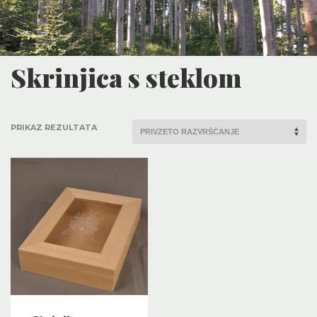
Skrinjica s steklom
PRIKAZ REZULTATA