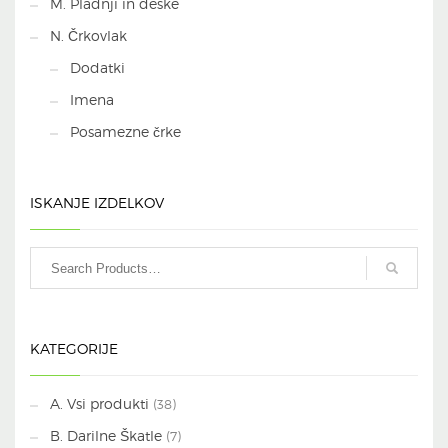
M. Pladnji in deske
N. Črkovlak
Dodatki
Imena
Posamezne črke
ISKANJE IZDELKOV
KATEGORIJE
A. Vsi produkti
(38)
B. Darilne Škatle
(7)