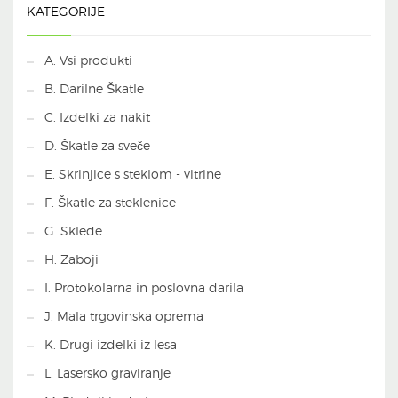
KATEGORIJE
A. Vsi produkti
B. Darilne Škatle
C. Izdelki za nakit
D. Škatle za sveče
E. Skrinjice s steklom - vitrine
F. Škatle za steklenice
G. Sklede
H. Zaboji
I. Protokolarna in poslovna darila
J. Mala trgovinska oprema
K. Drugi izdelki iz lesa
L. Lasersko graviranje