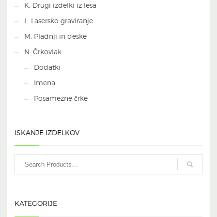
K. Drugi izdelki iz lesa
L. Lasersko graviranje
M. Pladnji in deske
N. Črkovlak
Dodatki
Imena
Posamezne črke
ISKANJE IZDELKOV
KATEGORIJE