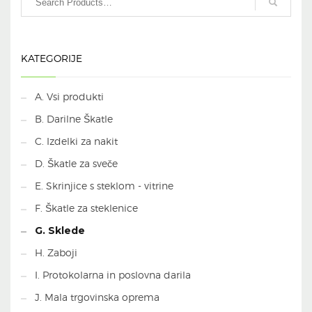
KATEGORIJE
A. Vsi produkti
B. Darilne Škatle
C. Izdelki za nakit
D. Škatle za sveče
E. Skrinjice s steklom - vitrine
F. Škatle za steklenice
G. Sklede
H. Zaboji
I. Protokolarna in poslovna darila
J. Mala trgovinska oprema