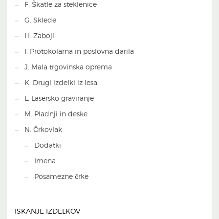
F. Škatle za steklenice
G. Sklede
H. Zaboji
I. Protokolarna in poslovna darila
J. Mala trgovinska oprema
K. Drugi izdelki iz lesa
L. Lasersko graviranje
M. Pladnji in deske
N. Črkovlak
Dodatki
Imena
Posamezne črke
ISKANJE IZDELKOV