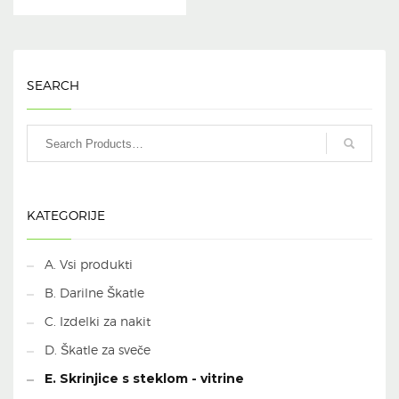
SEARCH
KATEGORIJE
A. Vsi produkti
B. Darilne Škatle
C. Izdelki za nakit
D. Škatle za sveče
E. Skrinjice s steklom - vitrine