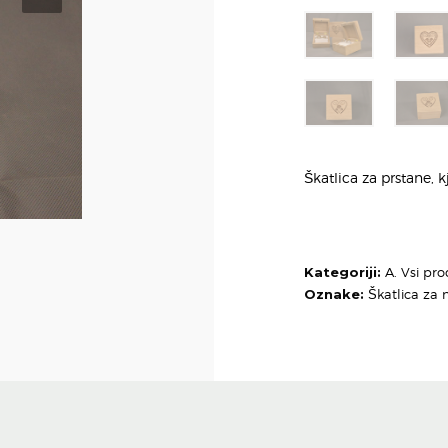
Škatlica za prstane, k
Kategoriji:
A. Vsi pro
Oznake:
Škatlica za 