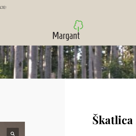
JE!
Škatlica