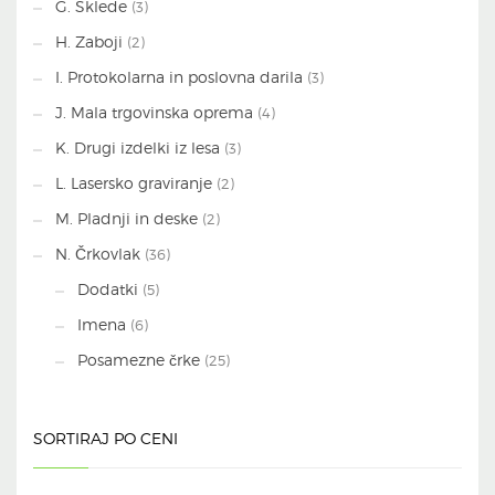
G. Sklede
(3)
H. Zaboji
(2)
I. Protokolarna in poslovna darila
(3)
J. Mala trgovinska oprema
(4)
K. Drugi izdelki iz lesa
(3)
L. Lasersko graviranje
(2)
M. Pladnji in deske
(2)
N. Črkovlak
(36)
Dodatki
(5)
Imena
(6)
Posamezne črke
(25)
SORTIRAJ PO CENI