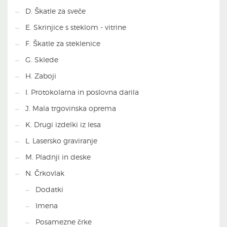
D. Škatle za sveče
E. Skrinjice s steklom - vitrine
F. Škatle za steklenice
G. Sklede
H. Zaboji
I. Protokolarna in poslovna darila
J. Mala trgovinska oprema
K. Drugi izdelki iz lesa
L. Lasersko graviranje
M. Pladnji in deske
N. Črkovlak
Dodatki
Imena
Posamezne črke