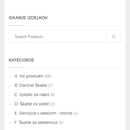
ISKANJE IZDELKOV
KATEGORIJE
A. Vsi produkti
(38)
B. Darilne Škatle
(7)
C. Izdelki za nakit
(3)
D. Škatle za sveče
(2)
E. Skrinjice s steklom - vitrine
(4)
F. Škatle za steklenice
(2)