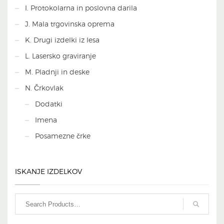
I. Protokolarna in poslovna darila
J. Mala trgovinska oprema
K. Drugi izdelki iz lesa
L. Lasersko graviranje
M. Pladnji in deske
N. Črkovlak
Dodatki
Imena
Posamezne črke
ISKANJE IZDELKOV