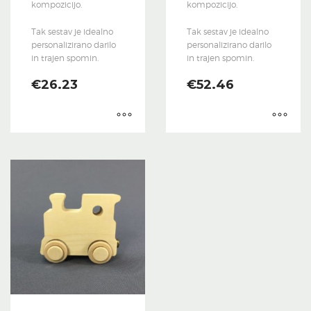
kompozicijo.
kompozicijo.
Tak sestav je idealno
Tak sestav je idealno
personalizirano darilo
personalizirano darilo
in trajen spomin.
in trajen spomin.
€
26.23
€
52.46