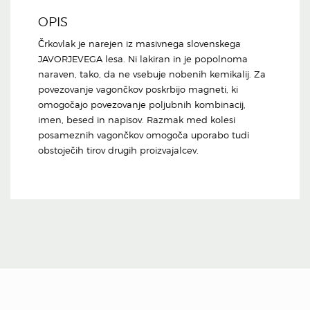
OPIS
Črkovlak je narejen iz masivnega slovenskega
JAVORJEVEGA lesa. Ni lakiran in je popolnoma
naraven, tako, da ne vsebuje nobenih kemikalij. Za
povezovanje vagončkov poskrbijo magneti, ki
omogočajo povezovanje poljubnih kombinacij,
imen, besed in napisov. Razmak med kolesi
posameznih vagončkov omogoča uporabo tudi
obstoječih tirov drugih proizvajalcev.