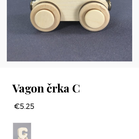
Vagon črka C
€
5.25