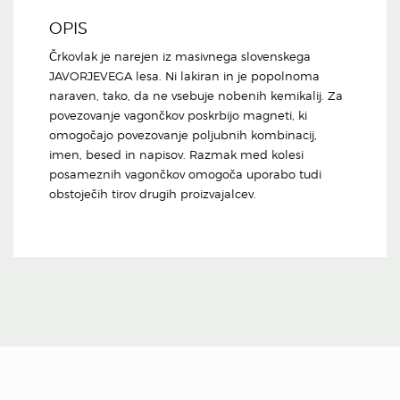
OPIS
Črkovlak je narejen iz masivnega slovenskega
JAVORJEVEGA lesa. Ni lakiran in je popolnoma
naraven, tako, da ne vsebuje nobenih kemikalij. Za
povezovanje vagončkov poskrbijo magneti, ki
omogočajo povezovanje poljubnih kombinacij,
imen, besed in napisov. Razmak med kolesi
posameznih vagončkov omogoča uporabo tudi
obstoječih tirov drugih proizvajalcev.