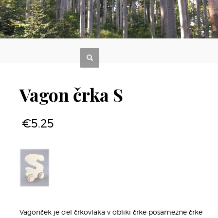
Vagon črka S
€
5.25
Vagonček je del črkovlaka v obliki črke posamezne črke