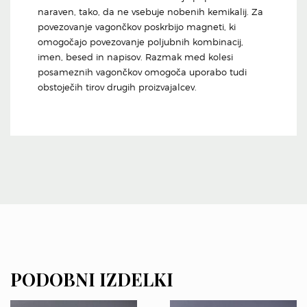
naraven, tako, da ne vsebuje nobenih kemikalij. Za
povezovanje vagončkov poskrbijo magneti, ki
omogočajo povezovanje poljubnih kombinacij,
imen, besed in napisov. Razmak med kolesi
posameznih vagončkov omogoča uporabo tudi
obstoječih tirov drugih proizvajalcev.
PODOBNI IZDELKI